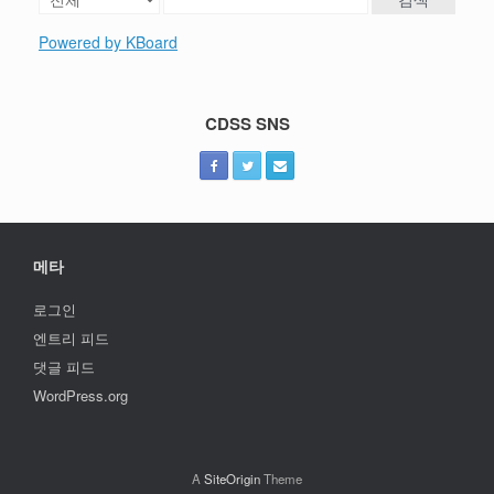
Powered by KBoard
CDSS SNS
메타
로그인
엔트리 피드
댓글 피드
WordPress.org
A
SiteOrigin
Theme