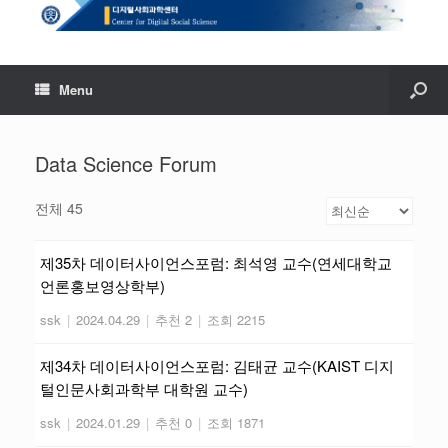
Menu
Data Science Forum
전체 45
제35차 데이터사이언스포럼: 최석영 교수(연세대학교
언론홍보영상학부)
ssk
|
2024.04.29
|
추천 2
|
조회 2215
제34차 데이터사이언스포럼: 김태균 교수(KAIST 디지
털인문사회과학부 대학원 교수)
ssk
|
2024.01.29
|
추천 0
|
조회 1871