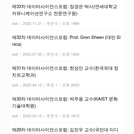
제33차 데이터사이언스포럼: 장경은 박사(연세대학교
커뮤니케이션연구소 전문연구원)
ssk
|
2023.11.21
|
추천 0
|
조회 1966
제32차 데이터사이언스포럼: Prof. Gren Sheen (대만 Si
nica)
ssk
|
2023.07.30
|
추천 0
|
조회 1594
제31차 데이터사이언스포럼: 한성민 교수(한국외대 정
치외교학과)
ssk
|
2023.04.12
|
추천 1
|
조회 2003
제30차 데이터사이언스포럼: 박주용 교수(KAIST 문화
기술대학원)
ssk
|
2023.03.15
|
추천 0
|
조회 1612
제29차 데이터사이언스포럼: 김진우 교수(국민대 미디