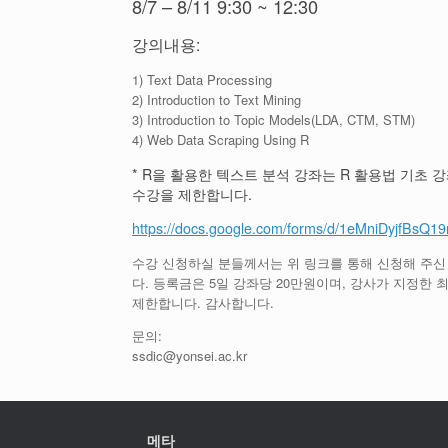
8/7 – 8/11 9:30 ~ 12:30
강의내용:
1) Text Data Processing
2) Introduction to Text Mining
3) Introduction to Topic Models(LDA, CTM, STM)
4) Web Data Scraping Using R
* R을 활용한 텍스트 분석 강좌는 R 활용법 기초 
수강을 제한합니다.
https://docs.google.com/forms/d/1eMniDyjfBs
수강 신청하실 분들께서는 위 링크를 통해 신청해 주신
다. 등록금은 5일 강좌당 20만원이며, 강사가 지정한
제한합니다. 감사합니다.
문의:
ssdic@yonsei.ac.kr
메타