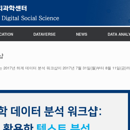
CATION
DATAVERSE
NEWS
DATA ANAL
샵
7년 하계 데이터 분석 워크샵이 2017년 7월 31일(월)부터 8월 11일(금)까