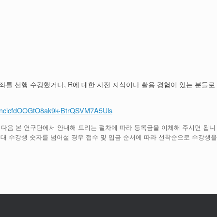
강좌를 선행 수강했거나, R에 대한 사전 지식이나 활용 경험이 있는 분들로
Q19ncicfdOOGtO8ak9k-BtrQSVM7A5Uls
 다음 본 연구단에서 안내해 드리는 절차에 따라 등록금을 이체해 주시면 됩니
 최대 수강생 숫자를 넘어설 경우 접수 및 입금 순서에 따라 선착순으로 수강생을