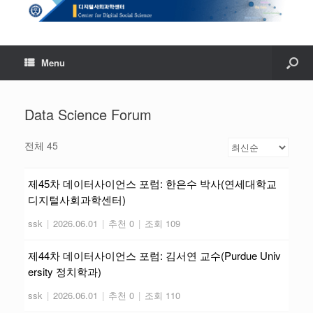
Menu
Data Science Forum
전체 45
제45차 데이터사이언스 포럼: 한은수 박사(연세대학교
디지털사회과학센터)
ssk
|
2026.06.01
|
추천 0
|
조회 109
제44차 데이터사이언스 포럼: 김서연 교수(Purdue Univ
ersity 정치학과)
ssk
|
2026.06.01
|
추천 0
|
조회 110