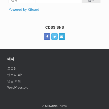
Powered by KBoard
CDSS SNS
메타
로그인
엔트리 피드
댓글 피드
WordPress.org
A
SiteOrigin
Theme