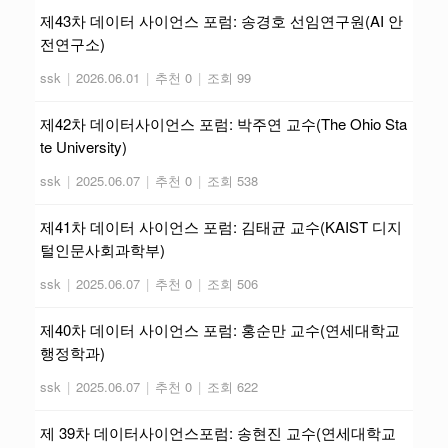
제43차 데이터 사이언스 포럼: 송경호 선임연구원(AI 안
전연구소)
ssk
|
2026.06.01
|
추천 0
|
조회 99
제42차 데이터사이언스 포럼: 박주연 교수(The Ohio Sta
te University)
ssk
|
2025.06.07
|
추천 0
|
조회 538
제41차 데이터 사이언스 포럼: 김태균 교수(KAIST 디지
털인문사회과학부)
ssk
|
2025.06.07
|
추천 0
|
조회 506
제40차 데이터 사이언스 포럼: 홍순만 교수(연세대학교
행정학과)
ssk
|
2025.06.07
|
추천 0
|
조회 622
제 39차 데이터사이언스포럼: 송현진 교수(연세대학교