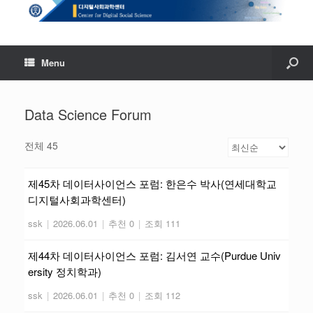
Menu
Data Science Forum
전체 45
제45차 데이터사이언스 포럼: 한은수 박사(연세대학교
디지털사회과학센터)
ssk
|
2026.06.01
|
추천 0
|
조회 111
제44차 데이터사이언스 포럼: 김서연 교수(Purdue Univ
ersity 정치학과)
ssk
|
2026.06.01
|
추천 0
|
조회 112