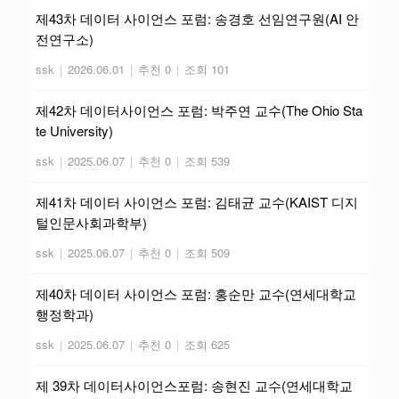
제43차 데이터 사이언스 포럼: 송경호 선임연구원(AI 안
전연구소)
ssk
|
2026.06.01
|
추천 0
|
조회 101
제42차 데이터사이언스 포럼: 박주연 교수(The Ohio Sta
te University)
ssk
|
2025.06.07
|
추천 0
|
조회 539
제41차 데이터 사이언스 포럼: 김태균 교수(KAIST 디지
털인문사회과학부)
ssk
|
2025.06.07
|
추천 0
|
조회 509
제40차 데이터 사이언스 포럼: 홍순만 교수(연세대학교
행정학과)
ssk
|
2025.06.07
|
추천 0
|
조회 625
제 39차 데이터사이언스포럼: 송현진 교수(연세대학교