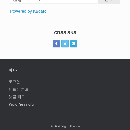
Powered by KBoard
CDSS SNS
메타
로그인
엔트리 피드
댓글 피드
WordPress.org
A
SiteOrigin
Theme