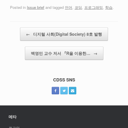
Posted in
Issue brief
and tagged
언어
,
코딩
,
프로그래밍
,
학습
.
Post navigation
←
디지털 사회(Digital Society) 8호 발행
백영민 교수 저서 『R을 이용한…
→
CDSS SNS
메타
로그인