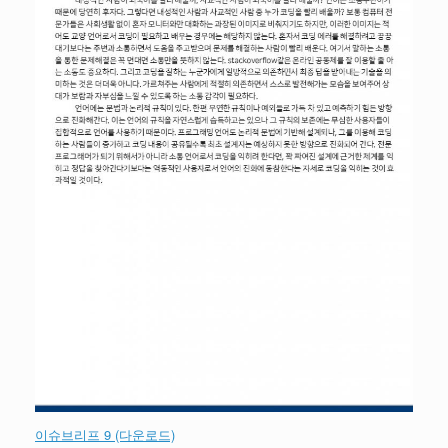
이슈브리프 9 (다운로드)