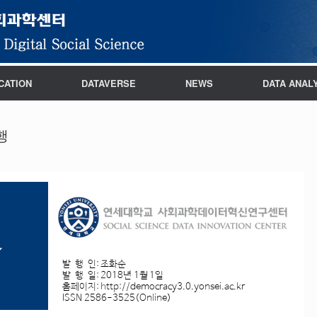
CATION
DATAVERSE
NEWS
DATA ANAL
발행