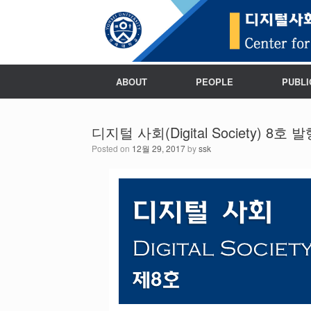
ABOUT
PEOPLE
PUBLI
디지털 사회(Digital Society) 8호 
Posted on
12월 29, 2017
by
ssk