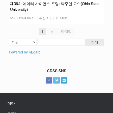
제36차 데이터 사이언스 포럼: 박주연 교수(Ohio State
University)
ssk
|
2024.06.13
|
추천 1
|
조회 1402
1
»
마지막
검색
Powered by KBoard
CDSS SNS
메타