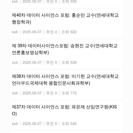
ssk
|
2025.06.07
|
추천 0
|
조회 505
제40차 데이터 사이언스 포럼: 홍순만 교수(연세대학교
행정학과)
ssk
|
2025.06.07
|
추천 0
|
조회 622
제 39차 데이터사이언스포럼: 송현진 교수(연세대학교
언론홍보영상학부)
ssk
|
2025.06.07
|
추천 0
|
조회 536
제38차 데이터 사이언스 포럼: 이기헌 교수(연세대학교
언더우드국제대학 융합인문사회과학부)
ssk
|
2025.06.07
|
추천 0
|
조회 773
제37차 데이터 사이언스 포럼: 유은재 선임연구원(KIS
O)
ssk
|
2025.06.07
|
추천 0
|
조회 545