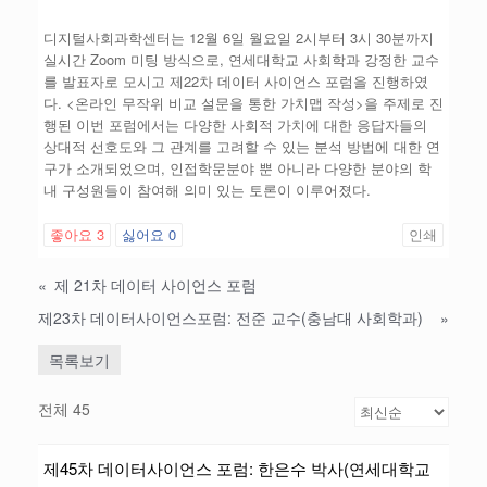
디지털사회과학센터는 12월 6일 월요일 2시부터 3시 30분까지
실시간 Zoom 미팅 방식으로, 연세대학교 사회학과 강정한 교수
를 발표자로 모시고 제22차 데이터 사이언스 포럼을 진행하였
다. <온라인 무작위 비교 설문을 통한 가치맵 작성>을 주제로 진
행된 이번 포럼에서는 다양한 사회적 가치에 대한 응답자들의
상대적 선호도와 그 관계를 고려할 수 있는 분석 방법에 대한 연
구가 소개되었으며, 인접학문분야 뿐 아니라 다양한 분야의 학
내 구성원들이 참여해 의미 있는 토론이 이루어졌다.
좋아요
3
싫어요
0
인쇄
«
제 21차 데이터 사이언스 포럼
제23차 데이터사이언스포럼: 전준 교수(충남대 사회학과)
»
목록보기
전체 45
제45차 데이터사이언스 포럼: 한은수 박사(연세대학교