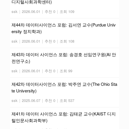
디지털사회과학센터)
ssk
|
2026.06.01
|
추천 0
|
조회 109
제44차 데이터사이언스 포럼: 김서연 교수(Purdue Univ
ersity 정치학과)
ssk
|
2026.06.01
|
추천 0
|
조회 108
제43차 데이터 사이언스 포럼: 송경호 선임연구원(AI 안
전연구소)
ssk
|
2026.06.01
|
추천 0
|
조회 99
제42차 데이터사이언스 포럼: 박주연 교수(The Ohio Sta
te University)
ssk
|
2025.06.07
|
추천 0
|
조회 537
제41차 데이터 사이언스 포럼: 김태균 교수(KAIST 디지
털인문사회과학부)