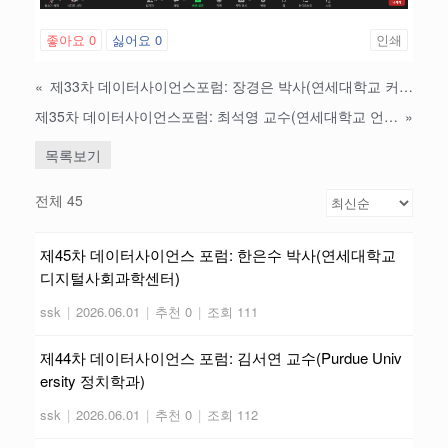
좋아요
0
싫어요
0
인쇄
«
제33차 데이터사이언스포럼: 장경은 박사(연세대학교 커뮤니케이션연구소 전문연구원)
제35차 데이터사이언스포럼: 최석영 교수(연세대학교 언론홍보영상학부)
»
목록보기
전체 45
제45차 데이터사이언스 포럼: 한은수 박사(연세대학교
디지털사회과학센터)
ssk
|
2026.06.01
|
추천 0
|
조회 111
제44차 데이터사이언스 포럼: 김서연 교수(Purdue Univ
ersity 정치학과)
ssk
|
2026.06.01
|
추천 0
|
조회 112