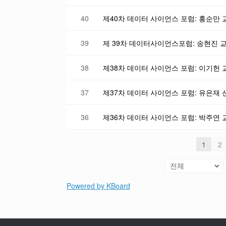
40
제40차 데이터 사이언스 포럼: 홍순만
39
38
37
제37차 데이터 사이언스 포럼: 유은재 선
36
제36차 데이터 사이언스 포럼: 박주연 교수(Ohi
1
2
Powered by KBoard