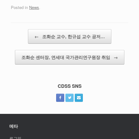
Posted in
News
.
Post navigation
←
조화순 교수, 한규섭 교수 공저…
조화순 센터장, 연세대 국가관리연구원장 취임
→
CDSS SNS
메타
로그인