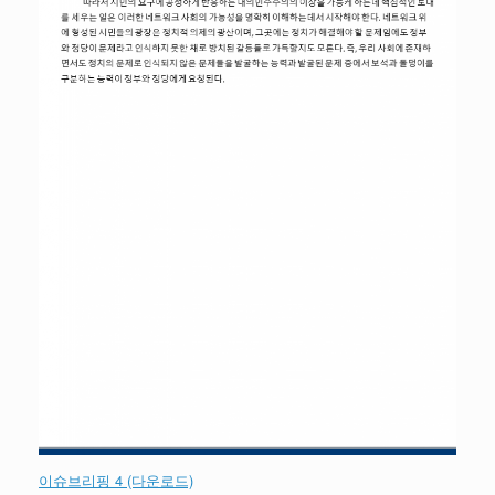
이슈브리핑 4 (다운로드)