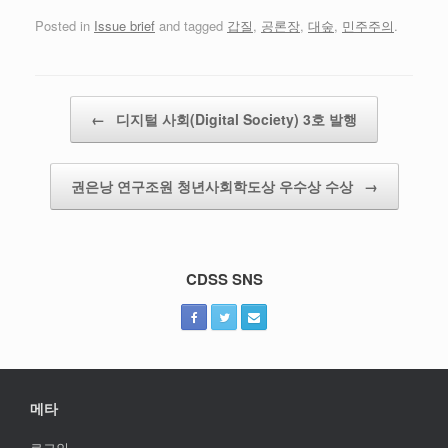
Posted in
Issue brief
and tagged
갑질
,
공론장
,
대숲
,
민주주의
.
Post navigation
←
디지털 사회(Digital Society) 3호 발행
권은낭 연구조원 청년사회학도상 우수상 수상
→
CDSS SNS
메타
로그인