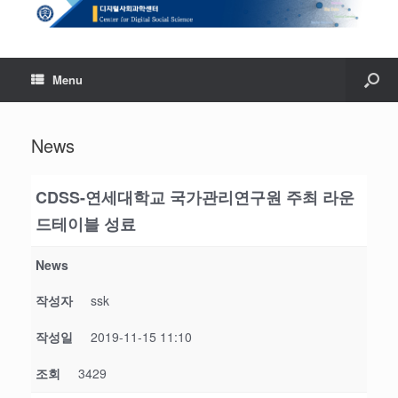
Menu
News
CDSS-연세대학교 국가관리연구원 주최 라운
드테이블 성료
News
작성자
ssk
작성일
2019-11-15 11:10
조회
3429