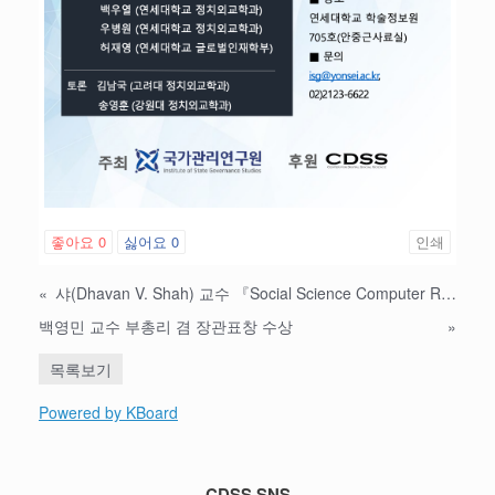
좋아요
0
싫어요
0
인쇄
«
샤(Dhavan V. Shah) 교수 『Social Science Computer Review』 논문 게재
백영민 교수 부총리 겸 장관표창 수상
»
목록보기
Powered by KBoard
CDSS SNS