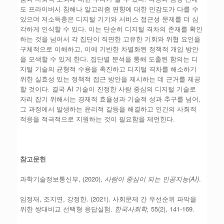
도 프라이버시 침해나 알고리즘 편향에 대한 민감도가 다를 수
있으며 저소득층은 디지털 기기와 서비스 접근성 문제를 더 심
각하게 인식할 수 있다. 이는 단순히 디지털 격차의 존재를 확인
하는 것을 넘어서 각 집단이 직면한 고유한 기회와 위협 요인을
구체적으로 이해하고, 이에 기반한 차별화된 정책적 개입 방안
을 모색할 수 있게 한다. 집단별 분석을 통해 도출된 함의는 디
지털 기술의 균형적 수용을 촉진하고 디지털 격차를 해소하기
위한 실효성 있는 정책적 접근 방안을 제시하는 데 근거를 제공
할 것이다. 결국 AI 기술이 진정한 사람 중심의 디지털 기술로
자리 잡기 위해서는 경제적 효율성과 기술적 성과 추구를 넘어,
그 과정에서 발생하는 윤리적 갈등을 해결하고 인간의 사회적
적응을 적극적으로 지원하는 것이 필요함을 제언한다.
참고문헌
과학기술정보통신부, (2020),
사람이 중심이 되는 인공지능
(AI)
.
임정재, 조지연, 강정한. (2021). 사회문제 간 우선순위 파악을
위한 쌍대비교 선택형 응답실험.
한국사회학
,
55(2), 141-169.