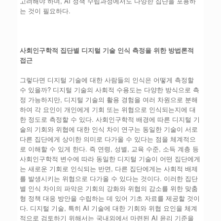
고려해야 하며, AI 정책 수립과정에서도 다양한 집단을 포용하
는 것이 필요하다.
사회인구학적 집단별 디지털 기술 인식 측정을 위한 방법론적
접근
그렇다면 디지털 기술에 대한 사람들의 인식은 어떻게 측정할
수 있을까? 디지털 기술의 사회적 수용도는 다양한 방식으로 측
정 가능하지만, 디지털 기술의 활용 경험을 여러 차원으로 분해
하여 각 요인이 개인에게 기회 또는 위협으로 인식되는지에 대
한 정도로 측정할 수 있다. 사회인구학적 배경에 따른 디지털 기
술의 기회와 위협에 대한 인식 차이 연구는 동일한 기술이 서로
다른 집단에게 상이한 의미로 다가올 수 있다는 점을 체계적으
로 이해할 수 있게 한다. 즉 연령, 성별, 교육 수준, 소득 계층 등
사회인구학적 변수에 따라 동일한 디지털 기술이 어떤 집단에게
는 새로운 기회로 인식되는 반면, 다른 집단에게는 사회적 배제
를 발생시키는 위협으로 다가올 수 있다는 것이다. 이러한 집단
별 인식 차이의 파악은 기회의 강화와 위협의 감소를 위한 맞춤
형 정책 대응 방안을 수립하는 데 있어 기초 자료를 제공할 것이
다. 디지털 기술, 특히 AI 기술에 대한 기회와 위협 요인을 체계
적으로 검토하기 위해서는 국내외에서 마련된 AI 윤리 기준을