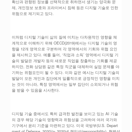
확산과 편향된 정보를 선택적으로 취하면서 생기는 양극화 문
제, 개인정보 보호와 프라이버시 침해 등은 디지털 기술로 인한
위험으로 제기되고 있다.
이처럼 디지털 기술이 삶의 질에 미치는 다차원적인 영향을 체
계적으로 이해하기 위해 OECD(2019)에서는 디지털 기술의 영
향을 12개 영역으로 구분하여 각 영역에서의 기회와 위협 요인
을 제시하고 있다. 예를 들어, ‘직업과 소득’ 영역에서 디지털 기
술의 발달은 개발자 등의 새로운 직업을 창출하는 기회를 제공
하지만, 전화 상담원 같은 특정 직군을 대체하여 실업 문제를 야
기하는 위협요인이 될 수 있다. 이와 같은 예시는 디지털 기술의
발달이 모든 개인과 집단에게 일률적으로 긍정적인 영향을 미치
는 것이 아니라, 특정 영역에서는 일부 집단이 소외되거나 위협
을 받을 수 있음을 시사한다.
디지털 기술 중에서도 특히 급격한 발전을 보이고 있는 AI 기술
의 경우 해당 기술의 영향력과 위험성을 고려하여 여러 국가와
기구에서 윤리 기준을 마련하고 있다. 미국 국방부(U.S. Depart
ment of Defense, 2020)는 2020년 책임성(responsibility), 형평성