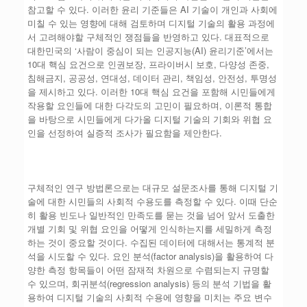
참고할 수 있다. 이러한 윤리 기준들은 AI 기술이 개인과 사회에
미칠 수 있는 영향에 대해 검토하며 디지털 기술의 활용 과정에
서 고려해야할 구체적인 쟁점들을 반영하고 있다. 대표적으로
대한민국의 ‘사람이 중심이 되는 인공지능(AI) 윤리기준’에서는
10대 핵심 요건으로 인권보장, 프라이버시 보호, 다양성 존중,
침해금지, 공공성, 연대성, 데이터 관리, 책임성, 안전성, 투명성
을 제시하고 있다. 이러한 10대 핵심 요건을 포함해 시민들에게
작용할 요인들에 대한 다각도의 고민이 필요하며, 이론적 통합
을 바탕으로 시민들에게 다가올 디지털 기술의 기회와 위협 요
인을 선정하여 실증적 조사가 필요함을 제안한다.
구체적인 연구 방법론으로는 대규모 설문조사를 통해 디지털 기
술에 대한 시민들의 사회적 수용도를 측정할 수 있다. 이때 단순
히 활용 빈도나 일반적인 만족도를 묻는 것을 넘어 앞서 도출한
개별 기회 및 위협 요인을 어떻게 인식하는지를 세밀하게 측정
하는 것이 중요할 것이다. 수집된 데이터에 대해서는 통계적 분
석을 시도할 수 있다. 요인 분석(factor analysis)을 활용하여 다
양한 측정 항목들이 어떤 잠재적 차원으로 수렴되는지 규명할
수 있으며, 회귀분석(regression analysis) 등의 분석 기법을 활
용하여 디지털 기술의 사회적 수용에 영향을 미치는 주요 변수