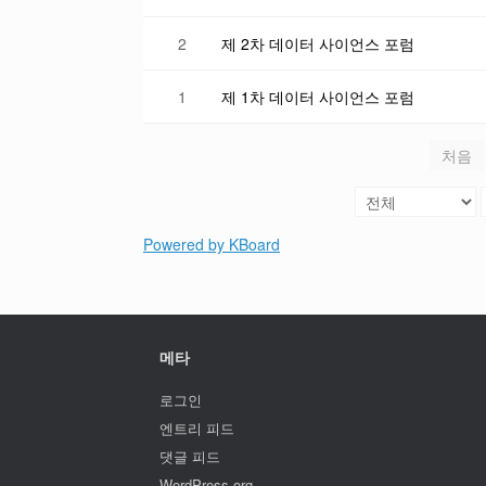
2
제 2차 데이터 사이언스 포럼
1
제 1차 데이터 사이언스 포럼
처음
Powered by KBoard
메타
로그인
엔트리 피드
댓글 피드
WordPress.org