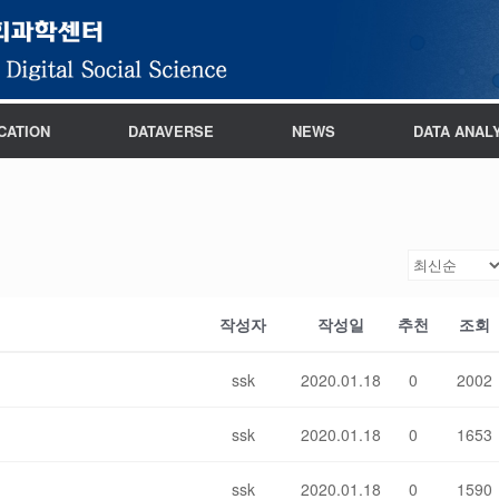
CATION
DATAVERSE
NEWS
DATA ANAL
작성자
작성일
추천
조회
ssk
2020.01.18
0
2002
ssk
2020.01.18
0
1653
ssk
2020.01.18
0
1590