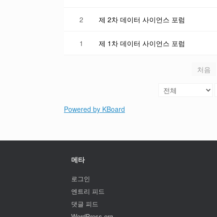
2
제 2차 데이터 사이언스 포럼
1
제 1차 데이터 사이언스 포럼
처음
Powered by KBoard
메타
로그인
엔트리 피드
댓글 피드
WordPress.org