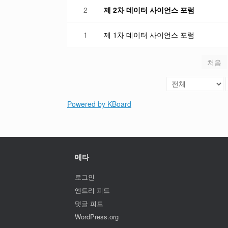
2
제 2차 데이터 사이언스 포럼
1
제 1차 데이터 사이언스 포럼
처음
Powered by KBoard
메타
로그인
엔트리 피드
댓글 피드
WordPress.org