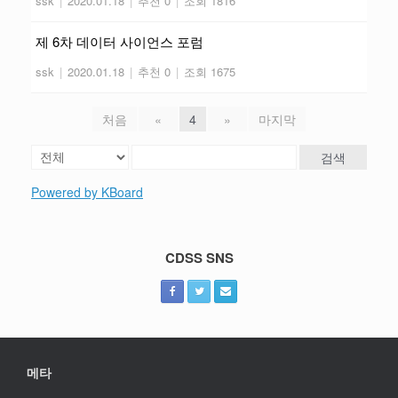
ssk
|
2020.01.18
|
추천 0
|
조회 1816
제 6차 데이터 사이언스 포럼
ssk
|
2020.01.18
|
추천 0
|
조회 1675
처음
«
4
»
마지막
검색
Powered by KBoard
CDSS SNS
메타