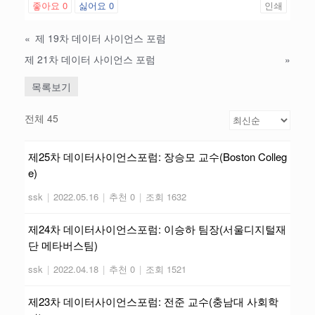
좋아요
0
싫어요
0
인쇄
«
제 19차 데이터 사이언스 포럼
제 21차 데이터 사이언스 포럼
»
목록보기
전체 45
제25차 데이터사이언스포럼: 장승모 교수(Boston Colleg
e)
ssk
|
2022.05.16
|
추천 0
|
조회 1632
제24차 데이터사이언스포럼: 이승하 팀장(서울디지털재
단 메타버스팀)
ssk
|
2022.04.18
|
추천 0
|
조회 1521
제23차 데이터사이언스포럼: 전준 교수(충남대 사회학