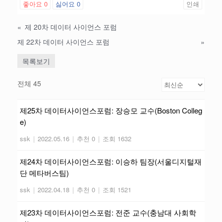
좋아요
0
싫어요
0
인쇄
«
제 20차 데이터 사이언스 포럼
제 22차 데이터 사이언스 포럼
»
목록보기
전체 45
제25차 데이터사이언스포럼: 장승모 교수(Boston Colleg
e)
ssk
|
2022.05.16
|
추천 0
|
조회 1632
제24차 데이터사이언스포럼: 이승하 팀장(서울디지털재
단 메타버스팀)
ssk
|
2022.04.18
|
추천 0
|
조회 1521
제23차 데이터사이언스포럼: 전준 교수(충남대 사회학