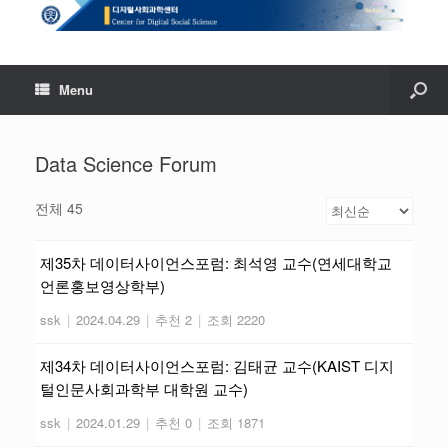
Menu
Data Science Forum
전체 45
제35차 데이터사이언스포럼: 최석영 교수(연세대학교
언론홍보영상학부)
ssk
|
2024.04.29
|
추천 2
|
조회 2220
제34차 데이터사이언스포럼: 김태균 교수(KAIST 디지
털인문사회과학부 대학원 교수)
ssk
|
2024.01.29
|
추천 0
|
조회 1871