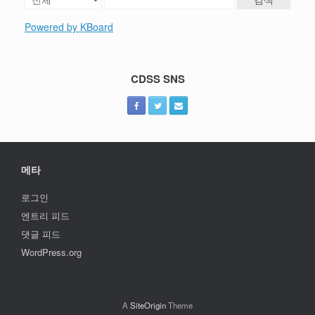
Powered by KBoard
CDSS SNS
메타
로그인
엔트리 피드
댓글 피드
WordPress.org
A
SiteOrigin
Theme