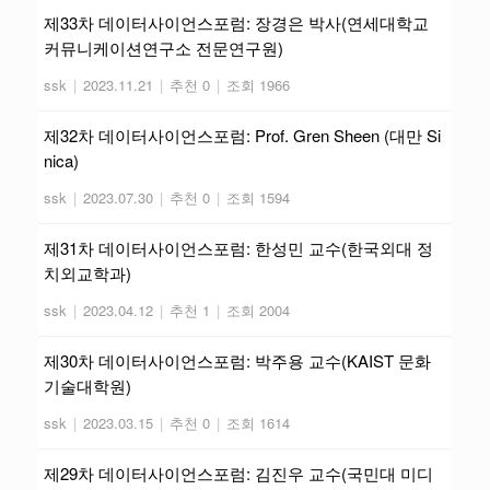
제33차 데이터사이언스포럼: 장경은 박사(연세대학교
커뮤니케이션연구소 전문연구원)
ssk
|
2023.11.21
|
추천 0
|
조회 1966
제32차 데이터사이언스포럼: Prof. Gren Sheen (대만 Si
nica)
ssk
|
2023.07.30
|
추천 0
|
조회 1594
제31차 데이터사이언스포럼: 한성민 교수(한국외대 정
치외교학과)
ssk
|
2023.04.12
|
추천 1
|
조회 2004
제30차 데이터사이언스포럼: 박주용 교수(KAIST 문화
기술대학원)
ssk
|
2023.03.15
|
추천 0
|
조회 1614
제29차 데이터사이언스포럼: 김진우 교수(국민대 미디