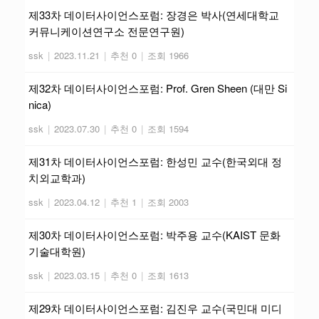
제33차 데이터사이언스포럼: 장경은 박사(연세대학교
커뮤니케이션연구소 전문연구원)
ssk
|
2023.11.21
|
추천 0
|
조회 1966
제32차 데이터사이언스포럼: Prof. Gren Sheen (대만 Si
nica)
ssk
|
2023.07.30
|
추천 0
|
조회 1594
제31차 데이터사이언스포럼: 한성민 교수(한국외대 정
치외교학과)
ssk
|
2023.04.12
|
추천 1
|
조회 2003
제30차 데이터사이언스포럼: 박주용 교수(KAIST 문화
기술대학원)
ssk
|
2023.03.15
|
추천 0
|
조회 1613
제29차 데이터사이언스포럼: 김진우 교수(국민대 미디