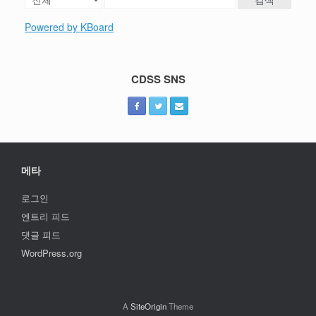
Powered by KBoard
CDSS SNS
메타
로그인
엔트리 피드
댓글 피드
WordPress.org
A
SiteOrigin
Theme