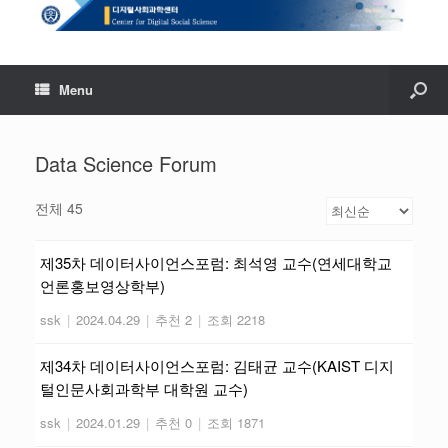
Menu
Data Science Forum
전체 45
제35차 데이터사이언스포럼: 최석영 교수(연세대학교
언론홍보영상학부)
ssk
|
2024.04.29
|
추천 2
|
조회 2218
제34차 데이터사이언스포럼: 김태균 교수(KAIST 디지
털인문사회과학부 대학원 교수)
ssk
|
2024.01.29
|
추천 0
|
조회 1871