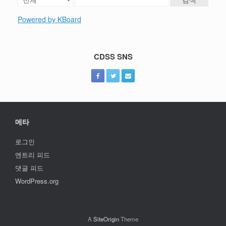
Powered by KBoard
CDSS SNS
메타
로그인
엔트리 피드
댓글 피드
WordPress.org
A
SiteOrigin
Theme