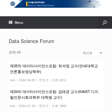
Menu
Data Science Forum
전체 45
제35차 데이터사이언스포럼: 최석영 교수(연세대학교
언론홍보영상학부)
ssk
|
2024.04.29
|
추천 2
|
조회 2212
제34차 데이터사이언스포럼: 김태균 교수(KAIST 디지
털인문사회과학부 대학원 교수)
ssk
|
2024.01.29
|
추천 0
|
조회 1868