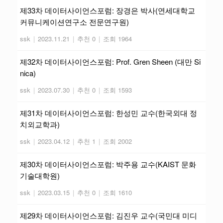
제33차 데이터사이언스포럼: 장경은 박사(연세대학교
커뮤니케이션연구소 전문연구원)
ssk
|
2023.11.21
|
추천 0
|
조회 1964
제32차 데이터사이언스포럼: Prof. Gren Sheen (대만 Si
nica)
ssk
|
2023.07.30
|
추천 0
|
조회 1593
제31차 데이터사이언스포럼: 한성민 교수(한국외대 정
치외교학과)
ssk
|
2023.04.12
|
추천 1
|
조회 2002
제30차 데이터사이언스포럼: 박주용 교수(KAIST 문화
기술대학원)
ssk
|
2023.03.15
|
추천 0
|
조회 1610
제29차 데이터사이언스포럼: 김진우 교수(국민대 미디