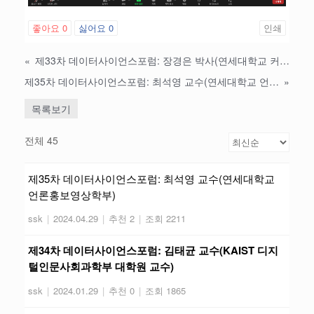
좋아요
0
싫어요
0
인쇄
«
제33차 데이터사이언스포럼: 장경은 박사(연세대학교 커뮤니케이션연구소 전문연구원)
제35차 데이터사이언스포럼: 최석영 교수(연세대학교 언론홍보영상학부)
»
목록보기
전체 45
제35차 데이터사이언스포럼: 최석영 교수(연세대학교
언론홍보영상학부)
ssk
|
2024.04.29
|
추천 2
|
조회 2211
제34차 데이터사이언스포럼: 김태균 교수(KAIST 디지
털인문사회과학부 대학원 교수)
ssk
|
2024.01.29
|
추천 0
|
조회 1865