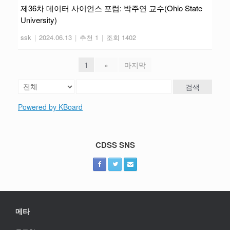
제36차 데이터 사이언스 포럼: 박주연 교수(Ohio State
University)
ssk
|
2024.06.13
|
추천 1
|
조회 1402
1
»
마지막
검색
Powered by KBoard
CDSS SNS
메타