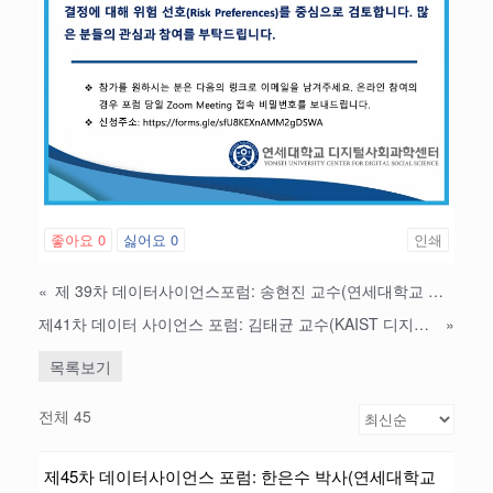
좋아요
0
싫어요
0
인쇄
«
제 39차 데이터사이언스포럼: 송현진 교수(연세대학교 언론홍보영상학부)
제41차 데이터 사이언스 포럼: 김태균 교수(KAIST 디지털인문사회과학부)
»
목록보기
전체 45
제45차 데이터사이언스 포럼: 한은수 박사(연세대학교