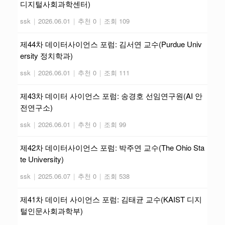
디지털사회과학센터)
ssk
|
2026.06.01
|
추천 0
|
조회 109
제44차 데이터사이언스 포럼: 김서연 교수(Purdue Univ
ersity 정치학과)
ssk
|
2026.06.01
|
추천 0
|
조회 111
제43차 데이터 사이언스 포럼: 송경호 선임연구원(AI 안
전연구소)
ssk
|
2026.06.01
|
추천 0
|
조회 99
제42차 데이터사이언스 포럼: 박주연 교수(The Ohio Sta
te University)
ssk
|
2025.06.07
|
추천 0
|
조회 538
제41차 데이터 사이언스 포럼: 김태균 교수(KAIST 디지
털인문사회과학부)