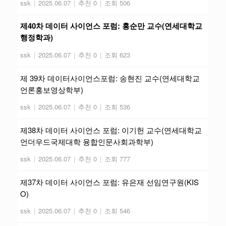
ssk
|
2025.06.07
|
추천 0
|
조회 506
제40차 데이터 사이언스 포럼: 홍순만 교수(연세대학교
행정학과)
ssk
|
2025.06.07
|
추천 0
|
조회 623
제 39차 데이터사이언스포럼: 송현진 교수(연세대학교
언론홍보영상학부)
ssk
|
2025.06.07
|
추천 0
|
조회 536
제38차 데이터 사이언스 포럼: 이기헌 교수(연세대학교
언더우드국제대학 융합인문사회과학부)
ssk
|
2025.06.07
|
추천 0
|
조회 777
제37차 데이터 사이언스 포럼: 유은재 선임연구원(KIS
O)
ssk
|
2025.06.07
|
추천 0
|
조회 546