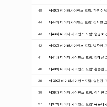
45
44
43
제43차 데이터 사이언스 포럼: 송경호 
42
41
40
제40차 데이터 사이언스 포럼: 홍순만
39
38
37
제37차 데이터 사이언스 포럼: 유은재 선