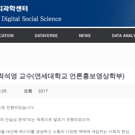
CATION
DATAVERSE
NEWS
DATA ANAL
 최석영 교수(연세대학교 언론홍보영상학부)
6:25
조회
2217
표로 진행되었습니다.
와 진실성 문제"라는 제목으로 발표가 진행되었으며
간을 대신해 메시지를 생성하고 소통의 다양한 맥락에 개입하는 사회적 현상