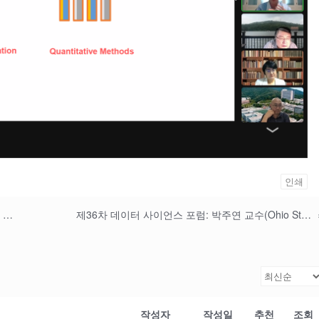
인쇄
제34차 데이터사이언스포럼: 김태균 교수(KAIST 디지털인문사회과학부 대학원 교수)
제36차 데이터 사이언스 포럼: 박주연 교수(Ohio State University)
작성자
작성일
추천
조회