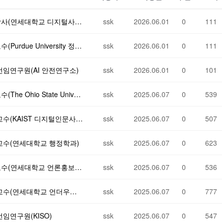
제45차 데이터사이언스 포럼: 한은수 박사(연세대학교 디지털사회과학센터)
ssk
2026.06.01
0
111
제44차 데이터사이언스 포럼: 김서연 교수(Purdue University 정치학과)
ssk
2026.06.01
0
111
선임연구원(AI 안전연구소)
ssk
2026.06.01
0
101
제42차 데이터사이언스 포럼: 박주연 교수(The Ohio State University)
ssk
2025.06.07
0
539
제41차 데이터 사이언스 포럼: 김태균 교수(KAIST 디지털인문사회과학부)
ssk
2025.06.07
0
507
 교수(연세대학교 행정학과)
ssk
2025.06.07
0
623
제 39차 데이터사이언스포럼: 송현진 교수(연세대학교 언론홍보영상학부)
ssk
2025.06.07
0
536
제38차 데이터 사이언스 포럼: 이기헌 교수(연세대학교 언더우드국제대학 융합인문사회과학부)
ssk
2025.06.07
0
777
임연구원(KISO)
ssk
2025.06.07
0
547